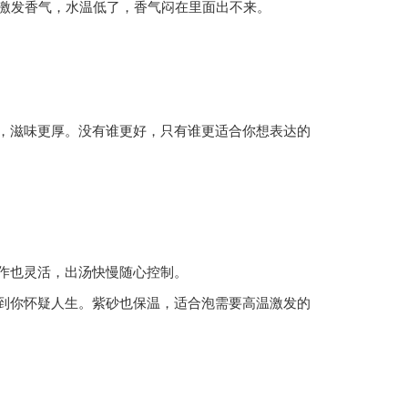
冲激发香气，水温低了，香气闷在里面出不来。
，滋味更厚。没有谁更好，只有谁更适合你想表达的
作也灵活，出汤快慢随心控制。
到你怀疑人生。紫砂也保温，适合泡需要高温激发的