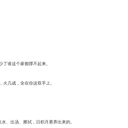
少了谁这个家都撑不起来。
，火几成，全在你这双手上。
注水、出汤、擦拭，日积月累养出来的。