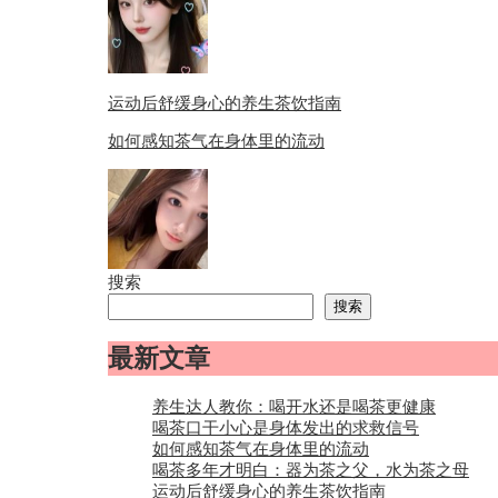
运动后舒缓身心的养生茶饮指南
如何感知茶气在身体里的流动
搜索
搜索
最新文章
养生达人教你：喝开水还是喝茶更健康
喝茶口干小心是身体发出的求救信号
如何感知茶气在身体里的流动
喝茶多年才明白：器为茶之父，水为茶之母
运动后舒缓身心的养生茶饮指南