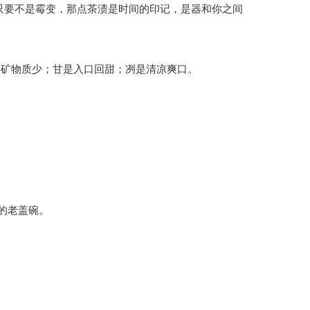
只要不是霉变，那点茶渍是时间的印记，是器和你之间
轻是矿物质少；甘是入口回甜；冽是清凉爽口。
的老盖碗。