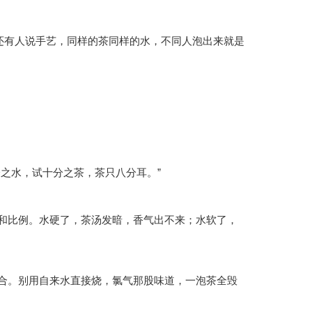
还有人说手艺，同样的茶同样的水，不同人泡出来就是
之水，试十分之茶，茶只八分耳。”
和比例。水硬了，茶汤发暗，香气出不来；水软了，
合。别用自来水直接烧，氯气那股味道，一泡茶全毁