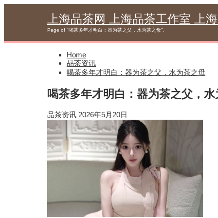
Skip
to
上海品茶网 上海品茶工作室 上
content
Page of "喝茶多年才明白：器为茶之父，水为茶之母".
Home
品茶资讯
喝茶多年才明白：器为茶之父，水为茶之母
喝茶多年才明白：器为茶之父，水
品茶资讯
2026年5月20日