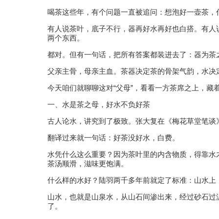
喝茶这些年，有个问题一直被追问：想泡好一壶茶，
有人说茶叶，底子不行，器再好水再好也白搭。有人
两个东西。
都对。但有一句话，把所有答案都装进去了：器为茶
父亲主骨，母亲主血。茶器决定茶的骨架气韵，水决
今天咱们就聊聊这对“父母”，看看一方茶席之上，藏
一、水是茶之母，好水不负好茶
古人论水，讲究到了极致。张大复在《梅花草堂笔谈
翻译过来就一句话：好茶没好水，白费。
水凭什么这么重要？因为茶叶里的内含物质，得靠水
茶汤顺滑，滋味更饱满。
什么样的水好？陆羽两千多年前就定了标准：山水上
山水，也就是山泉水，从山石间渗出来，经过砂石过
了。