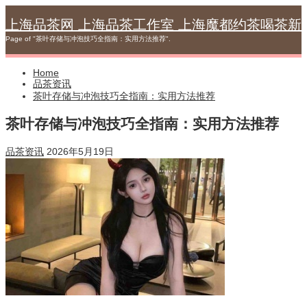
Skip
to
上海品茶网 上海品茶工作室 上海魔都约茶喝茶新
content
Page of "茶叶存储与冲泡技巧全指南：实用方法推荐".
Home
品茶资讯
茶叶存储与冲泡技巧全指南：实用方法推荐
茶叶存储与冲泡技巧全指南：实用方法推荐
品茶资讯
2026年5月19日