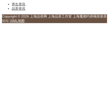
养生资讯
品茶资讯
Copyright © 2026 上海品茶网 上海品茶工作室 上海魔都约茶喝茶新茶
论坛 |
XML地图