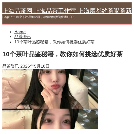
Skip
to
上海品茶网 上海品茶工作室 上海魔都约茶喝茶新
content
Page of "10个茶叶品鉴秘籍，教你如何挑选优质好茶".
Home
品茶资讯
10个茶叶品鉴秘籍，教你如何挑选优质好茶
10个茶叶品鉴秘籍，教你如何挑选优质好茶
品茶资讯
2026年5月18日