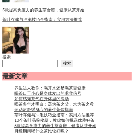
5款提高免疫力的养生茶食谱，健康从茶开始
茶叶存储与冲泡技巧全指南：实用方法推荐
搜索
搜索
最新文章
养生达人教你：喝开水还是喝茶更健康
喝茶口干小心是身体发出的求救信号
如何感知茶气在身体里的流动
喝茶多年才明白：器为茶之父，水为茶之母
运动后舒缓身心的养生茶饮指南
茶叶存储与冲泡技巧全指南：实用方法推荐
10个茶叶品鉴秘籍，教你如何挑选优质好茶
5款提高免疫力的养生茶食谱，健康从茶开始
月经期间喝什么茶比较好呢？