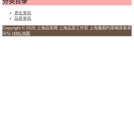
分类目录
养生资讯
品茶资讯
Copyright © 2026 上海品茶网 上海品茶工作室 上海魔都约茶喝茶新茶
论坛 |
XML地图